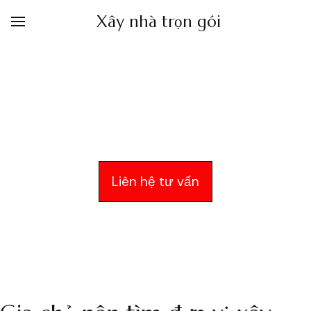
Xây nhà trọn gói
Xây nhà trọn gói
Liên hệ tư vấn