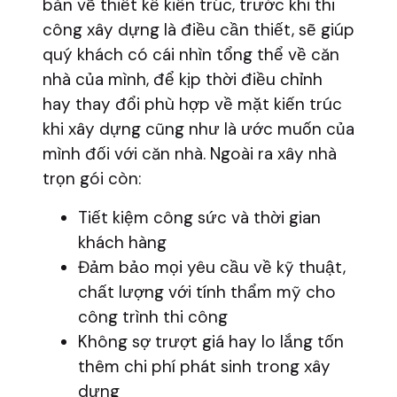
bản vẽ thiết kế kiến trúc, trước khi thi
công xây dựng là điều cần thiết, sẽ giúp
quý khách có cái nhìn tổng thể về căn
nhà của mình, để kịp thời điều chỉnh
hay thay đổi phù hợp về mặt kiến trúc
khi xây dựng cũng như là ước muốn của
mình đối với căn nhà. Ngoài ra xây nhà
trọn gói còn:
Tiết kiệm công sức và thời gian
khách hàng
Đảm bảo mọi yêu cầu về kỹ thuật,
chất lượng với tính thẩm mỹ cho
công trình thi công
Không sợ trượt giá hay lo lắng tốn
thêm chi phí phát sinh trong xây
dựng