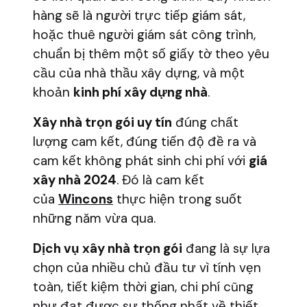
hàng sẽ là người trực tiếp giám sát,
hoặc thuê người giám sát công trình,
chuẩn bị thêm một số giấy tờ theo yêu
cầu của nhà thầu xây dựng, và một
khoản
kinh phí xây dựng nhà
.
Xây nhà trọn gói uy tín
đúng chất
lượng cam kết, đúng tiến độ đề ra và
cam kết không phát sinh chi phí với
giá
xây nhà 2024
. Đó là cam kết
của
Wincons
thực hiện trong suốt
những năm vừa qua.
Dịch vụ xây nhà trọn gói
đang là sự lựa
chọn của nhiều chủ đầu tư vì tính vẹn
toàn, tiết kiệm thời gian, chi phí cũng
như đạt được sự thống nhất về thiết