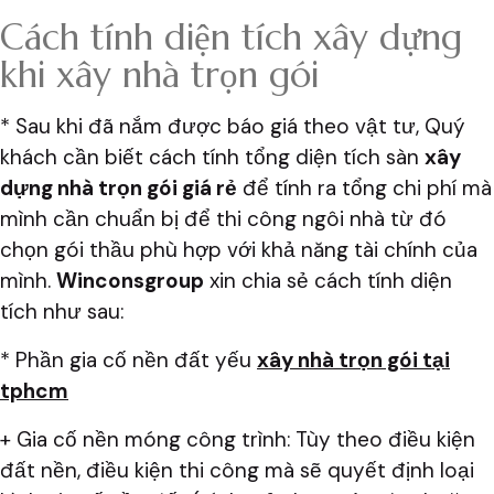
Cách tính diện tích xây dựng
khi xây nhà trọn gói
* Sau khi đã nắm được báo giá theo vật tư, Quý
khách cần biết cách tính tổng diện tích sàn
xây
dựng nhà trọn gói giá rẻ
để tính ra tổng chi phí mà
mình cần chuẩn bị để thi công ngôi nhà từ đó
chọn gói thầu phù hợp với khả năng tài chính của
mình.
Winconsgroup
xin chia sẻ cách tính diện
tích như sau:
* Phần gia cố nền đất yếu
xây nhà trọn gói tại
tphcm
+ Gia cố nền móng công trình: Tùy theo điều kiện
đất nền, điều kiện thi công mà sẽ quyết định loại