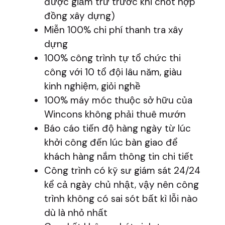
được giảm trừ trước khi chốt hợp
đồng xây dựng)
Miễn 100% chi phí thanh tra xây
dựng
100% công trình tự tổ chức thi
công với 10 tổ đội lâu năm, giàu
kinh nghiệm, giỏi nghề
100% máy móc thuộc sở hữu của
Wincons không phải thuê mướn
Báo cáo tiến độ hàng ngày từ lúc
khởi công đến lúc bàn giao để
khách hàng nắm thông tin chi tiết
Công trình có kỹ sư giám sát 24/24
kể cả ngày chủ nhật, vậy nên công
trình không có sai sót bất kì lỗi nào
dù là nhỏ nhất