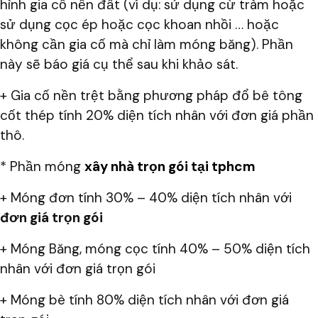
hình gia cố nền đất (ví dụ: sử dụng cừ tràm hoặc
sử dụng cọc ép hoặc cọc khoan nhồi … hoặc
không cần gia cố mà chỉ làm móng băng). Phần
này sẽ báo giá cụ thể sau khi khảo sát.
+ Gia cố nền trệt bằng phương pháp đổ bê tông
cốt thép tính 20% diện tích nhân với đơn giá phần
thô.
* Phần móng
xây nhà trọn gói tại tphcm
+ Móng đơn tính 30% – 40% diện tích nhân với
đơn giá trọn gói
+ Móng Băng, móng cọc tính 40% – 50% diện tích
nhân với đơn giá trọn gói
+ Móng bè tính 80% diện tích nhân với đơn giá