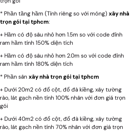
trọn gói
* Phần tầng hầm (Tính riêng so với móng)
xây nhà
trọn gói tại tphcm
:
+ Hầm có độ sâu nhỏ hơn 1.5m so với code đỉnh
ram hầm tính 150% diện tích
+ Hầm có độ sâu nhỏ hơn 2.0m so với code đỉnh
ram hầm tính 180% diện tích
* Phần sân
xây nhà trọn gói tại tphcm
+ Dưới 20m2 có đổ cột, đổ đà kiềng, xây tường
rào, lát gạch nền tính 100% nhân với đơn giá trọn
gói
+ Dưới 40m2 có đổ cột, đổ đà kiềng, xây tường
rào, lát gạch nền tính 70% nhân với đơn giá trọn