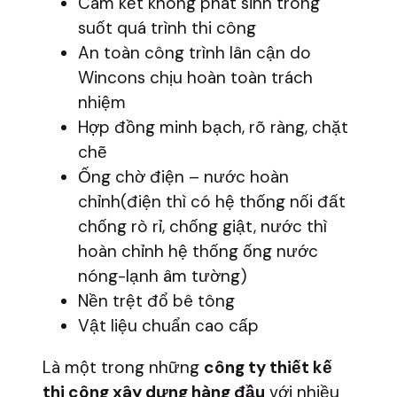
Cam kết không phát sinh trong
suốt quá trình thi công
An toàn công trình lân cận do
Wincons chịu hoàn toàn trách
nhiệm
Hợp đồng minh bạch, rõ ràng, chặt
chẽ
Ống chờ điện – nước hoàn
chỉnh(điện thì có hệ thống nối đất
chống rò rỉ, chống giật, nước thì
hoàn chỉnh hệ thống ống nước
nóng-lạnh âm tường)
Nền trệt đổ bê tông
Vật liệu chuẩn cao cấp
Là một trong những
công ty thiết kế
thi công xây dựng hàng đầu
với nhiều