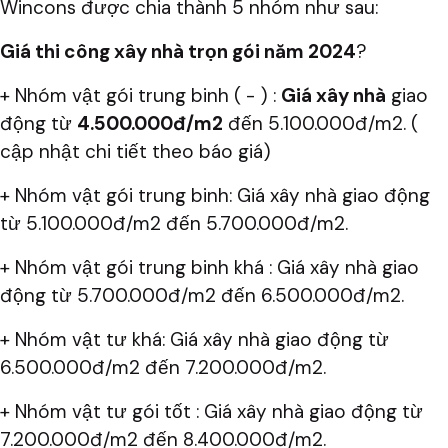
Wincons được chia thành 5 nhóm như sau:
Giá thi công xây nhà trọn gói năm 2024
?
+ Nhóm vật gói trung binh ( - ) :
Giá xây nhà
giao
động từ
4.500.000đ/m2
đến 5.100.000đ/m2. (
cập nhật chi tiết theo báo giá)
+ Nhóm vật gói trung binh: Giá xây nhà giao động
từ 5.100.000đ/m2 đến 5.700.000đ/m2.
+ Nhóm vật gói trung binh khá : Giá xây nhà giao
động từ 5.700.000đ/m2 đến 6.500.000đ/m2.
+ Nhóm vật tư khá: Giá xây nhà giao động từ
6.500.000đ/m2 đến 7.200.000đ/m2.
+ Nhóm vật tư gói tốt : Giá xây nhà giao động từ
7.200.000đ/m2 đến 8.400.000đ/m2.