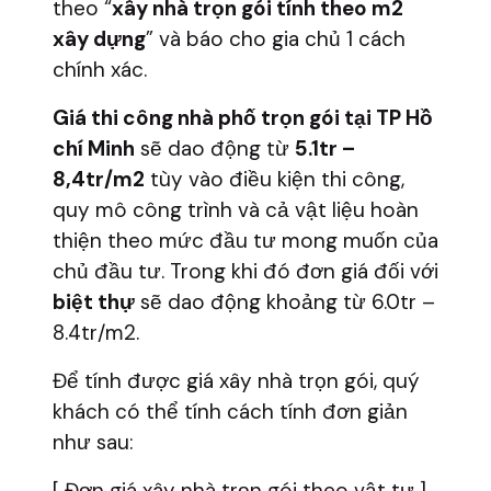
theo “
xây nhà trọn gói tính theo m2
xây dựng
” và báo cho gia chủ 1 cách
chính xác.
Giá thi công nhà phố trọn gói tại TP Hồ
chí Minh
sẽ dao động từ
5.1tr –
8,4tr/m2
tùy vào điều kiện thi công,
quy mô công trình và cả vật liệu hoàn
thiện theo mức đầu tư mong muốn của
chủ đầu tư. Trong khi đó đơn giá đối với
biệt thự
sẽ dao động khoảng từ 6.0tr –
8.4tr/m2.
Để tính được giá xây nhà trọn gói, quý
khách có thể tính cách tính đơn giản
như sau:
[ Đơn giá xây nhà trọn gói theo vật tư ]