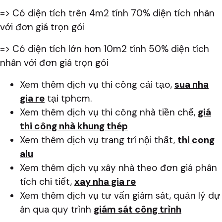
=> Có diện tích trên 4m2 tính 70% diện tích nhân
với đơn giá trọn gói
=> Có diện tích lớn hơn 10m2 tính 50% diện tích
nhân với đơn giá trọn gói
Xem thêm dịch vụ thi công cải tạo,
sua nha
gia re
tại tphcm.
Xem thêm dịch vụ thi công nhà tiền chế,
giá
thi công nhà khung thép
Xem thêm dịch vụ trang trí nội thất,
thi cong
alu
Xem thêm dịch vụ xây nhà theo đơn giá phân
tích chi tiết,
xay nha gia re
Xem thêm dịch vụ tư vấn giám sát, quản lý dự
án qua quy trình
giám sát công trình