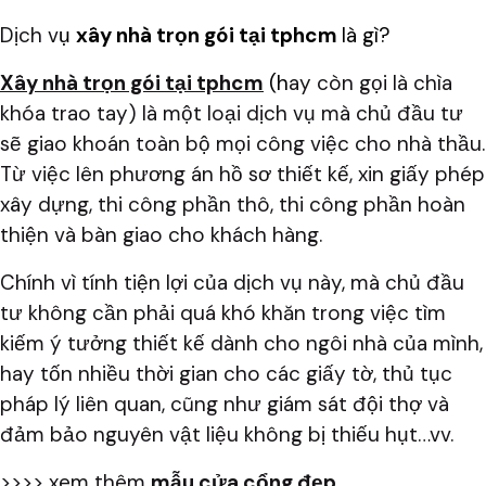
Dịch v
ụ
xây nhà trọn gói tại tphcm
là gì?
Xây nhà trọn gói tại tphcm
(h
ay còn gọi là chìa
khóa trao tay) là một loại dịch vụ mà chủ đầu tư
sẽ giao khoán toàn bộ mọi công việc cho nhà thầu.
Từ việc lên phương án hồ sơ thiết kế, xin giấy phép
xây dựng, thi công phần thô, thi công phần hoàn
thiện và bàn giao cho khách hàng.
Chính vì tính tiện lợi của dịch vụ này, mà chủ đầu
tư không cần phải quá khó khăn trong việc tìm
kiếm ý tưởng thiết kế dành cho ngôi nhà của mình,
hay tốn nhiều thời gian cho các giấy tờ, thủ tục
pháp lý liên quan, cũng như giám sát đội thợ và
đảm bảo nguyên vật liệu không bị thiếu hụt…vv.
>>>> xem thêm
mẫu cửa cổng đẹp