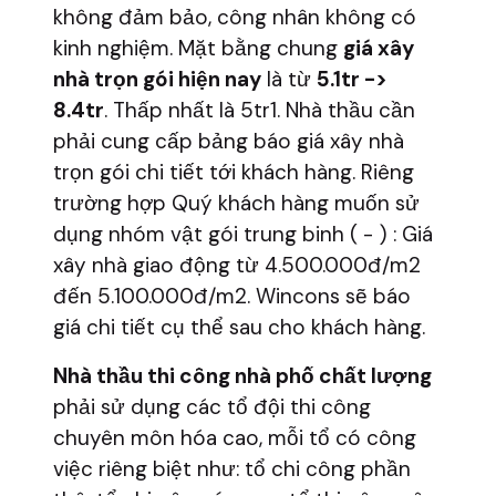
không đảm bảo, công nhân không có
kinh nghiệm. Mặt bằng chung
giá xây
nhà trọn gói hiện nay
là từ
5.1tr ->
8.4tr
. Thấp nhất là 5tr1. Nhà thầu cần
phải cung cấp bảng báo giá xây nhà
trọn gói chi tiết tới khách hàng. Riêng
trường hợp Quý khách hàng muốn sử
dụng nhóm vật gói trung binh ( - ) : Giá
xây nhà giao động từ 4.500.000đ/m2
đến 5.100.000đ/m2. Wincons sẽ báo
giá chi tiết cụ thể sau cho khách hàng.
Nhà thầu thi công nhà phố chất lượng
phải sử dụng các tổ đội thi công
chuyên môn hóa cao, mỗi tổ có công
việc riêng biệt như: tổ chi công phần