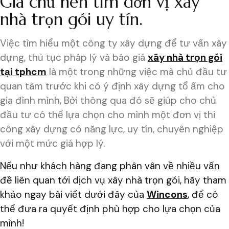
Gia chủ nên tìm đơn vị xây
nhà trọn gói uy tín.
Việc tìm hiểu một công ty xây dựng để tư vấn xây
dựng, thủ tục pháp lý và báo giá
xây nhà trọn gói
tại tphcm
là một trong những việc mà chủ đầu tư
quan tâm trước khi có ý định xây dựng tổ ấm cho
gia đình mình, Bởi thông qua đó sẽ giúp cho chủ
đầu tư có thể lựa chọn cho mình một đơn vị thi
công xây dựng có năng lực, uy tín, chuyên nghiệp
với một mức giá hợp lý.
Nếu như khách hàng đang phân vân về nhiều vấn
đề liên quan tới dịch vụ xây nhà trọn gói, hãy tham
khảo ngay bài viết dưới đây của
Wincons
, để có
thể đưa ra quyết định phù hợp cho lựa chọn của
mình!