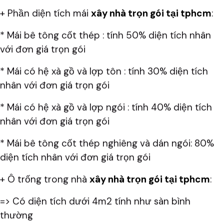
+ Phần diện tích mái
xây nhà trọn gói tại tphcm
:
* Mái bê tông cốt thép : tính 50% diện tích nhân
với đơn giá trọn gói
* Mái có hệ xà gồ và lợp tôn : tính 30% diện tích
nhân với đơn giá trọn gói
* Mái có hệ xà gồ và lợp ngói : tính 40% diện tích
nhân với đơn giá trọn gói
* Mái bê tông cốt thép nghiêng và dán ngói: 80%
diện tích nhân với đơn giá trọn gói
+ Ô trống trong nhà
xây nhà trọn gói tại tphcm
:
=> Có diện tích dưới 4m2 tính như sàn bình
thường