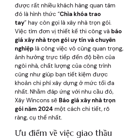
được rất nhiều khách hàng quan tâm
đó là hình thức “
Chìa khóa trao
tay
” hay còn gọi là xây nhà trọn gói.
Việc tìm đơn vị thiết kế thi công và
báo
giá xây nhà trọn gói uy tín và chuyên
nghiệp
là công việc vô cùng quan trọng,
ảnh hưởng trực tiếp đến độ bền của
ngôi nhà, chất lượng của công trình
cũng như giúp bạn tiết kiệm được
khoản chi phí xây dựng ở mức tối đa
nhất. Nhằm đáp ứng với nhu cầu đó,
Xây Wincons sẽ
Báo giá xây nhà trọn
gói năm 2024
một cách chi tiết, rõ
ràng, cụ thể nhất.
Ưu điểm về việc giao thầu