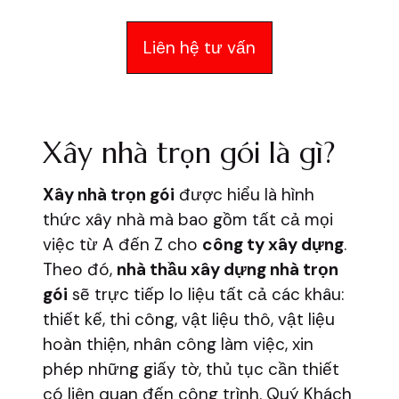
Liên hệ tư vấn
Xây nhà trọn gói là gì?
Xây nhà trọn gói
được hiểu là hình
thức xây nhà mà bao gồm tất cả mọi
việc từ A đến Z cho
công ty xây dựng
.
Theo đó,
nhà thầu xây dựng nhà trọn
gói
sẽ trực tiếp lo liệu tất cả các khâu:
thiết kế, thi công, vật liệu thô, vật liệu
hoàn thiện, nhân công làm việc, xin
phép những giấy tờ, thủ tục cần thiết
có liên quan đến công trình. Quý Khách