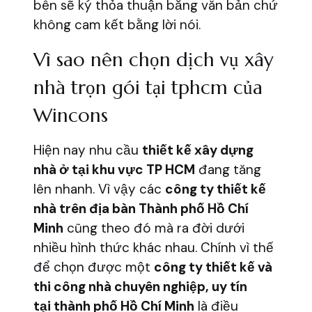
bên sẽ ký thỏa thuận bằng văn bản chứ
không cam kết bằng lời nói.
Vì sao nên chọn dịch vụ xây
nhà trọn gói tại tphcm của
Wincons
Hiện nay nhu cầu
thiết kế xây dựng
nhà ở tại khu vực TP HCM
đang tăng
lên nhanh. Vì vậy các
công ty thiết kế
nhà trên địa bàn Thành phố Hồ Chí
Minh
cũng theo đó mà ra đời dưới
nhiều hình thức khác nhau. Chính vì thế
để chọn được một
công ty thiết kế và
thi công nhà chuyên nghiệp, uy tín
tại thành phố Hồ Chí Minh
là điều