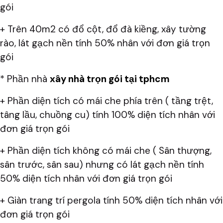
gói
+ Trên 40m2 có đổ cột, đổ đà kiềng, xây tường
rào, lát gạch nền tính 50% nhân với đơn giá trọn
gói
* Phần nhà
xây nhà trọn gói tại tphcm
+ Phần diện tích có mái che phía trên ( tầng trệt,
tâng lầu, chuồng cu) tính 100% diện tích nhân với
đơn giá trọn gói
+ Phần diện tích không có mái che ( Sân thượng,
sân trước, sân sau) nhưng có lát gạch nền tính
50% diện tích nhân với đơn giá trọn gói
+ Giàn trang trí pergola tính 50% diện tích nhân với
đơn giá trọn gói