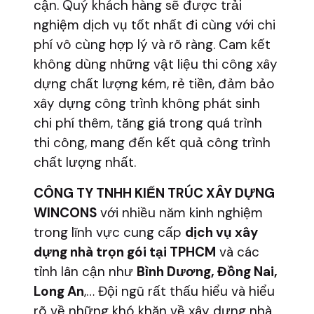
cận. Quý khách hàng sẽ được trải
nghiệm dịch vụ tốt nhất đi cùng với chi
phí vô cùng hợp lý và rõ ràng. Cam kết
không dùng những vật liệu thi công xây
dựng chất lượng kém, rẻ tiền, đảm bảo
xây dựng công trình không phát sinh
chi phí thêm, tăng giá trong quá trình
thi công, mang đến kết quả công trình
chất lượng nhất.
CÔNG TY TNHH KIẾN TRÚC XÂY DỰNG
WINCONS
với nhiều năm kinh nghiệm
trong lĩnh vực cung cấp
dịch vụ xây
dựng nhà trọn gói tại TPHCM
và các
tỉnh lân cận như
Bình Dương, Đồng Nai,
Long An
,… Đội ngũ rất thấu hiểu và hiểu
rõ về những khó khăn về xây dựng nhà